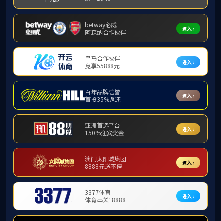
2014产品手册
完整版
附件