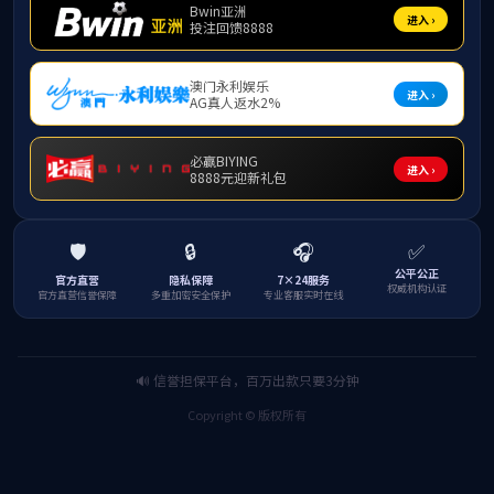
公司简介
产品和业务
新闻
公司简介
通讯基础及储能连接
新闻中
董事长致辞
MBB终端
行业快
企业风貌
物联网模组
企业文化
电子制造服务EMS
资质荣誉
移动信息化服务