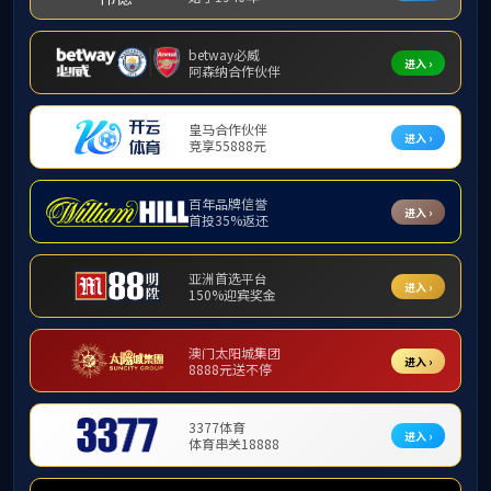
通讯基础及储能连接
MBB终端
物联网模组
射频连接
射频同轴连接器
电缆及组件
测试测量及配件
毫米波系列
附件
避雷器
光连接
通讯天线
新能源储能连接