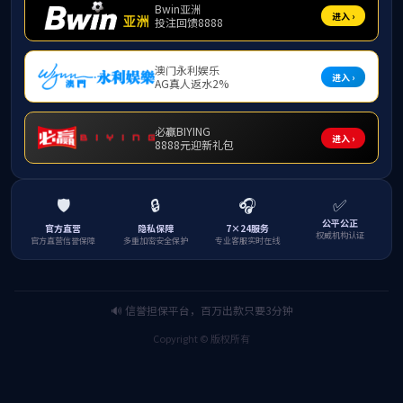
产品说明：
光分路器是用来实现
根光纤中传输的光能
公司简介
产品和业务
新闻