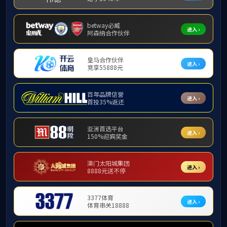
通讯基础及储能连接
MBB终端
物联网模组
射频连接
PLC微型光分
光连接
光互联产品
PLC光纤分路器
高密度光纤传输系列
预连接产品
光配线系列
光缆系列
光电复合系列
通讯天线
新能源储能连接