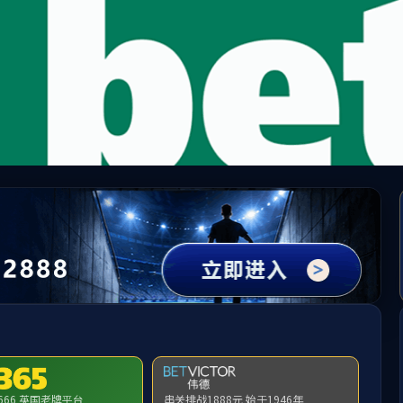
必赢272net入口_首頁(欢迎您)
页
公司简介
产品和业务
新闻资讯