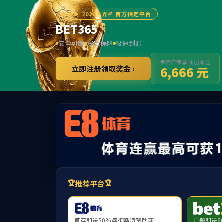
首
股票代码 300292