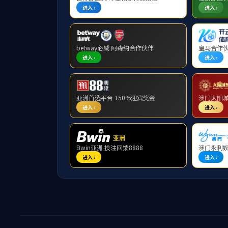
通讯基础及储能连接
MBB终端
物联
射频连接
避雷器支
射频同轴连接器
电缆及组件
测试测量及配件
毫米波系列
附件
光连接
通讯天线
新能源储能连接