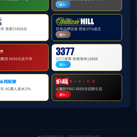
网模组
电子制造服务EMS
移动信息化服务
架
接地铜排
馈线接地卡
接地铜排