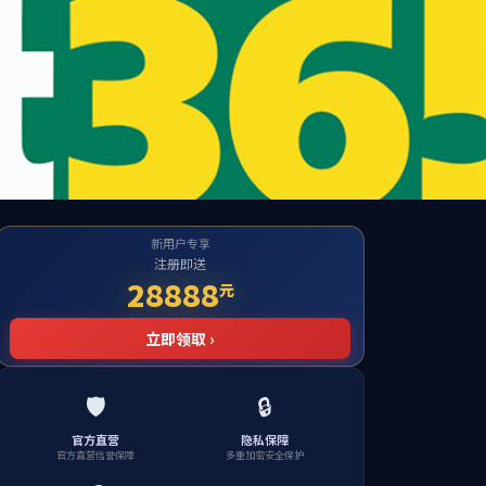
English
投资者关系
加入必赢
272net入口