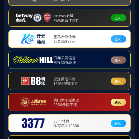
通讯基础及储能连接
MBB终端
物联网模组
射频连接
外置
光连接
通讯天线
2G/3G/4G天线系列
5G天线系列
物联网天线系列
GPS天线系列
室分天线系列
车载天线系列
WiFi天线系列
新能源储能连接