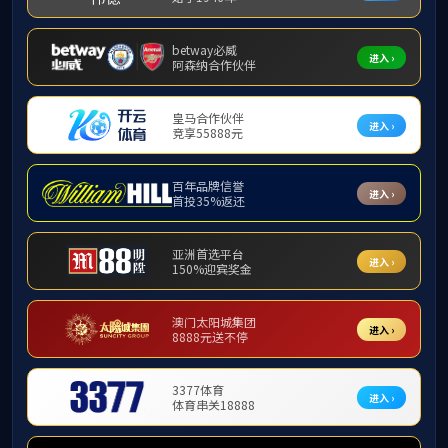
通讯基础及储能连接
MBB终端
物联网模组
射频连接
WESS 01
WESS 06
光连接
通讯天线
新能源储能连接
WESS 储能连接器系列
WEPV系列 光伏线缆组件
WCCS 集成母排CCS系列
WHSC 软硬铜排系列