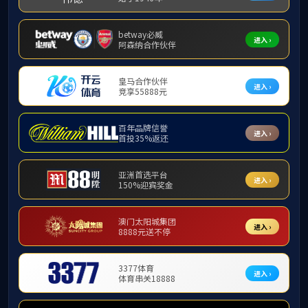
通讯基础及储能连接
MBB终端
物联网模组
射频连接
WESS 01
WESS 06
光连接
通讯天线
新能源储能连接
WESS 储能连接器系列
WEPV系列 光伏线缆组件
WCCS 集成母排CCS系列
WHSC 软硬铜排系列